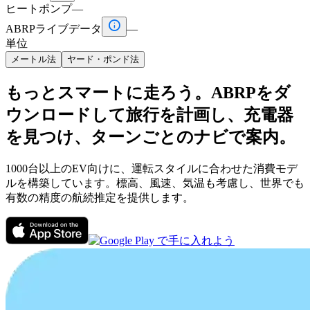
ヒートポンプ
—

ABRPライブデータ
—
単位
メートル法
ヤード・ポンド法
もっとスマートに走ろう。ABRPをダ
ウンロードして旅行を計画し、充電器
を見つけ、ターンごとのナビで案内。
1000台以上のEV向けに、運転スタイルに合わせた消費モデ
ルを構築しています。標高、風速、気温も考慮し、世界でも
有数の精度の航続推定を提供します。