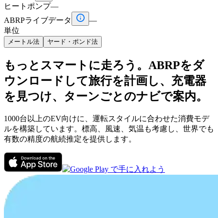
ヒートポンプ
—

ABRPライブデータ
—
単位
メートル法
ヤード・ポンド法
もっとスマートに走ろう。ABRPをダ
ウンロードして旅行を計画し、充電器
を見つけ、ターンごとのナビで案内。
1000台以上のEV向けに、運転スタイルに合わせた消費モデ
ルを構築しています。標高、風速、気温も考慮し、世界でも
有数の精度の航続推定を提供します。