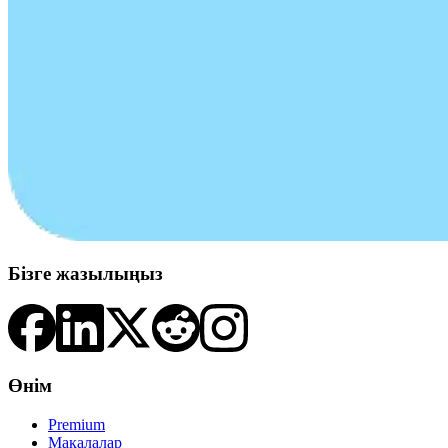
Бізге жазылыңыз
Өнім
Premium
Мақалалар