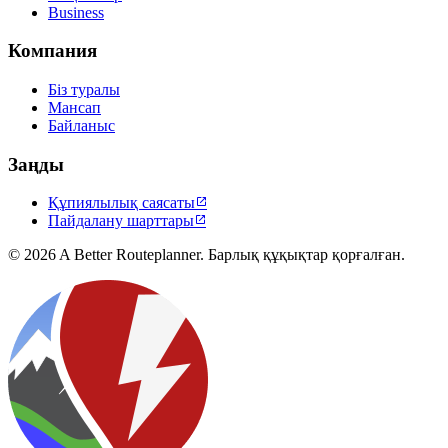
Business
Компания
Біз туралы
Мансап
Байланыс
Заңды
Құпиялылық саясаты

Пайдалану шарттары

© 2026 A Better Routeplanner. Барлық құқықтар қорғалған.