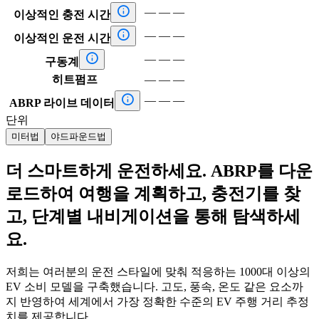

—
—
—
이상적인 충전 시간

—
—
—
이상적인 운전 시간

—
—
—
구동계
히트펌프
—
—
—

—
—
—
ABRP 라이브 데이터
단위
미터법
야드파운드법
더 스마트하게 운전하세요. ABRP를 다운
로드하여 여행을 계획하고, 충전기를 찾
고, 단계별 내비게이션을 통해 탐색하세
요.
저희는 여러분의 운전 스타일에 맞춰 적응하는 1000대 이상의
EV 소비 모델을 구축했습니다. 고도, 풍속, 온도 같은 요소까
지 반영하여 세계에서 가장 정확한 수준의 EV 주행 거리 추정
치를 제공합니다.