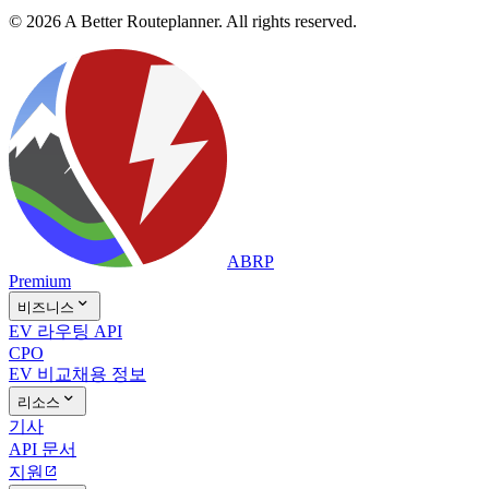
© 2026 A Better Routeplanner. All rights reserved.
ABRP
Premium

비즈니스
EV 라우팅 API
CPO
EV 비교
채용 정보

리소스
기사
API 문서
지원
