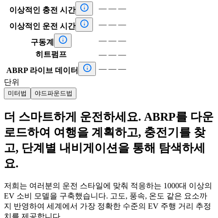

—
—
—
이상적인 충전 시간

—
—
—
이상적인 운전 시간

—
—
—
구동계
히트펌프
—
—
—

—
—
—
ABRP 라이브 데이터
단위
미터법
야드파운드법
더 스마트하게 운전하세요. ABRP를 다운
로드하여 여행을 계획하고, 충전기를 찾
고, 단계별 내비게이션을 통해 탐색하세
요.
저희는 여러분의 운전 스타일에 맞춰 적응하는 1000대 이상의
EV 소비 모델을 구축했습니다. 고도, 풍속, 온도 같은 요소까
지 반영하여 세계에서 가장 정확한 수준의 EV 주행 거리 추정
치를 제공합니다.