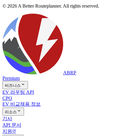
© 2026 A Better Routeplanner. All rights reserved.
ABRP
Premium

비즈니스
EV 라우팅 API
CPO
EV 비교
채용 정보

리소스
기사
API 문서
지원
