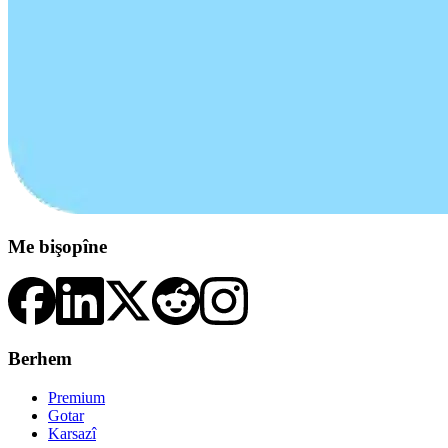
Me bişopîne
Berhem
Premium
Gotar
Karsazî