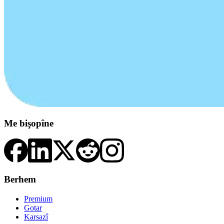
Me bişopîne
Berhem
Premium
Gotar
Karsazî