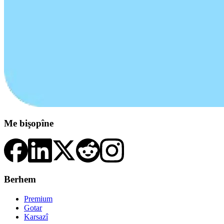
Me bişopîne
Berhem
Premium
Gotar
Karsazî