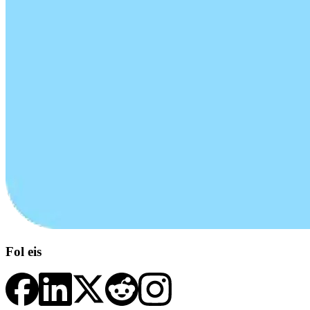
Fol eis