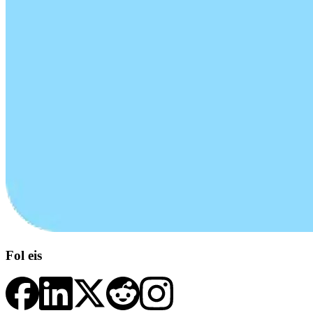
Fol eis