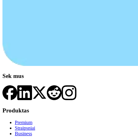
Sek mus
Produktas
Premium
Straipsniai
Business