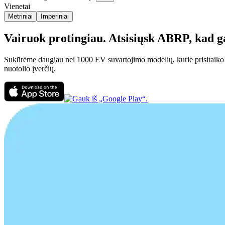
Vienetai
Metriniai
Imperiniai
Vairuok protingiau. Atsisiųsk ABRP, kad gal
Sukūrėme daugiau nei 1000 EV suvartojimo modelių, kurie prisitaiko pri
nuotolio įverčių.