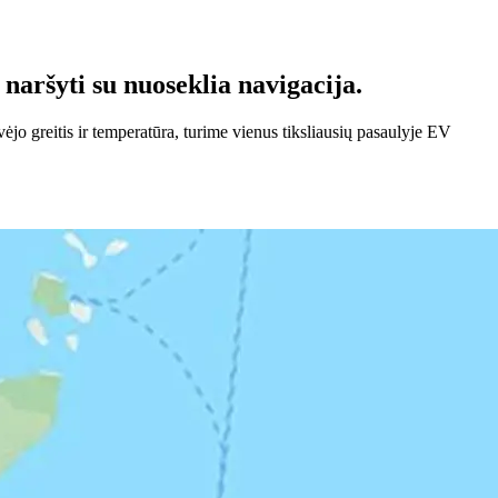
 naršyti su nuoseklia navigacija.
ėjo greitis ir temperatūra, turime vienus tiksliausių pasaulyje EV