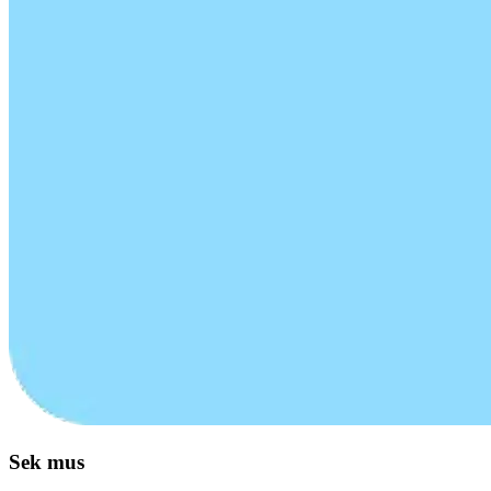
Sek mus