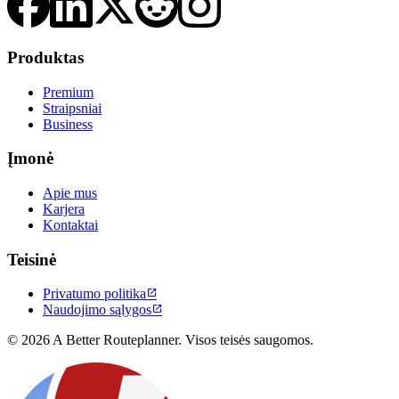
Produktas
Premium
Straipsniai
Business
Įmonė
Apie mus
Karjera
Kontaktai
Teisinė
Privatumo politika

Naudojimo sąlygos

© 2026 A Better Routeplanner. Visos teisės saugomos.