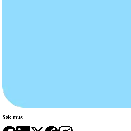
Sek mus