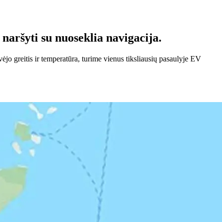
 naršyti su nuoseklia navigacija.
ėjo greitis ir temperatūra, turime vienus tiksliausių pasaulyje EV