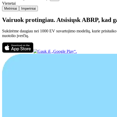
Vienetai
Metriniai
Imperiniai
Vairuok protingiau. Atsisiųsk ABRP, kad gal
Sukūrėme daugiau nei 1000 EV suvartojimo modelių, kurie prisitaiko pri
nuotolio įverčių.