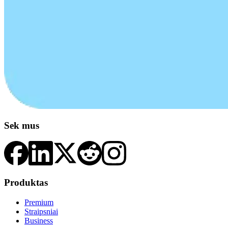
Sek mus
Produktas
Premium
Straipsniai
Business