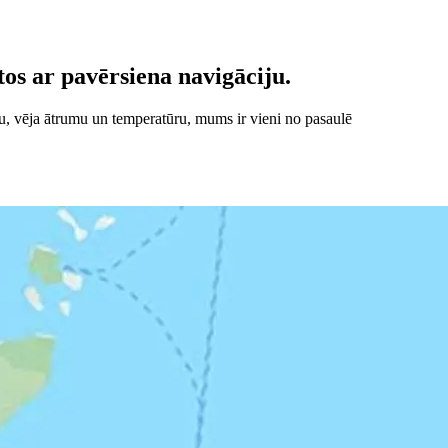
os ar pavērsiena navigāciju.
u, vēja ātrumu un temperatūru, mums ir vieni no pasaulē