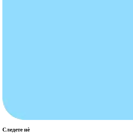
Следете нè