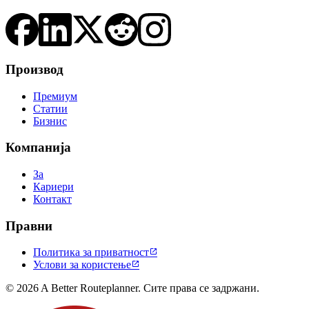
Производ
Премиум
Статии
Бизнис
Компанија
За
Кариери
Контакт
Правни
Политика за приватност

Услови за користење

© 2026 A Better Routeplanner. Сите права се задржани.