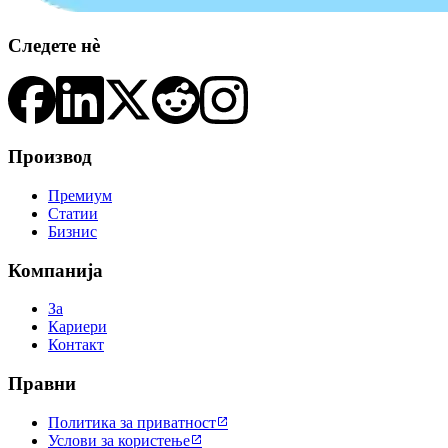
Следете нè
Производ
Премиум
Статии
Бизнис
Компанија
За
Кариери
Контакт
Правни
Политика за приватност

Услови за користење
