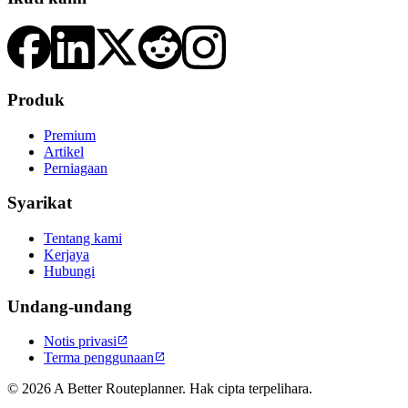
Produk
Premium
Artikel
Perniagaan
Syarikat
Tentang kami
Kerjaya
Hubungi
Undang-undang
Notis privasi

Terma penggunaan

© 2026 A Better Routeplanner. Hak cipta terpelihara.