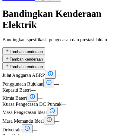
Bandingkan Kenderaan
Elektrik
Bandingkan spesifikasi, pengecasan dan prestasi laluan

Tambah kenderaan

Tambah kenderaan

Tambah kenderaan

Julat Anggaran ABRP
—

Penggunaan Rujukan
—
Kapasiti Bateri
—

Kimia Bateri
—
Kuasa Pengecasan DC Puncak
—

Masa Pengecasan Ideal
—

Masa Memandu Ideal
—

Drivetrain
—