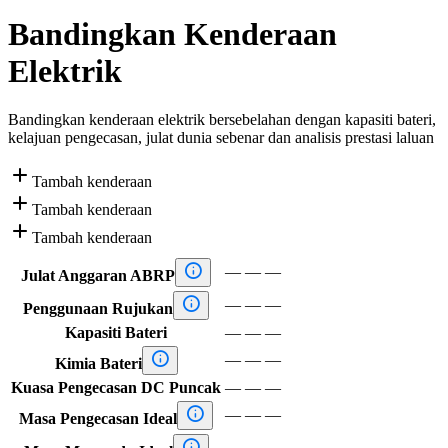
Bandingkan Kenderaan
Elektrik
Bandingkan kenderaan elektrik bersebelahan dengan kapasiti bateri,
kelajuan pengecasan, julat dunia sebenar dan analisis prestasi laluan

Tambah kenderaan

Tambah kenderaan

Tambah kenderaan

—
—
—
Julat Anggaran ABRP

—
—
—
Penggunaan Rujukan
Kapasiti Bateri
—
—
—

—
—
—
Kimia Bateri
Kuasa Pengecasan DC Puncak
—
—
—

—
—
—
Masa Pengecasan Ideal

—
—
—