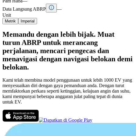
Pam Haba
—

Data Langsung ABRP
—
Unit
Metrik
Imperial
Memandu dengan lebih bijak. Muat
turun ABRP untuk merancang
perjalanan, mencari pengecas dan
menavigasi dengan navigasi belokan demi
belokan.
Kami telah membina model penggunaan untuk lebih 1000 EV yang
menyesuaikan diri dengan gaya pemanduan anda. Dengan turut
memfaktorkan perkara seperti ketinggian, kelajuan angin dan suhu,
kami mempunyai beberapa anggaran julat paling tepat di dunia
untuk EV.