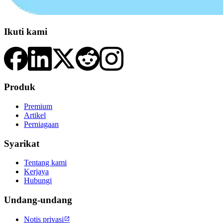
Ikuti kami
Produk
Premium
Artikel
Perniagaan
Syarikat
Tentang kami
Kerjaya
Hubungi
Undang-undang
Notis privasi
