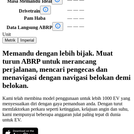
Masa Memandu Ideal

—
—
—
Drivetrain
Pam Haba
—
—
—

—
—
—
Data Langsung ABRP
Unit
Metrik
Imperial
Memandu dengan lebih bijak. Muat
turun ABRP untuk merancang
perjalanan, mencari pengecas dan
menavigasi dengan navigasi belokan demi
belokan.
Kami telah membina model penggunaan untuk lebih 1000 EV yang
menyesuaikan diri dengan gaya pemanduan anda. Dengan turut
memfaktorkan perkara seperti ketinggian, kelajuan angin dan suhu,
kami mempunyai beberapa anggaran julat paling tepat di dunia
untuk EV.