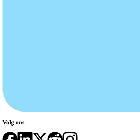
Volg ons