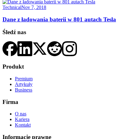
Technical
Nov 7, 2018
Dane z ładowania baterii w 801 autach Tesla
Śledź nas
Produkt
Premium
Artykuły
Business
Firma
O nas
Kariera
Kontakt
Informacje prawne