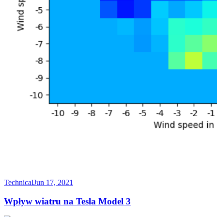
Technical
Jun 17, 2021
Wpływ wiatru na Tesla Model 3