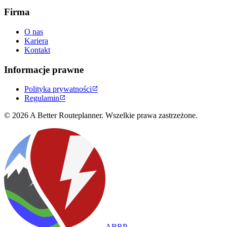
Firma
O nas
Kariera
Kontakt
Informacje prawne
Polityka prywatności

Regulamin

© 2026 A Better Routeplanner. Wszelkie prawa zastrzeżone.
ABRP