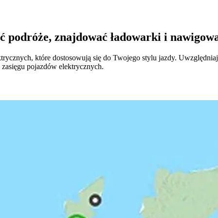
 podróże, znajdować ładowarki i nawigować
ycznych, które dostosowują się do Twojego stylu jazdy. Uwzględniają
 zasięgu pojazdów elektrycznych.