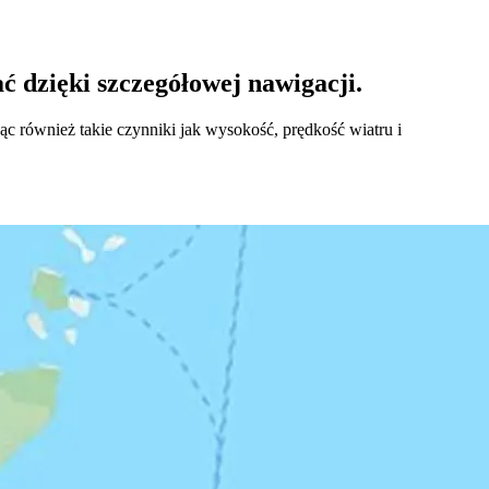
 dzięki szczegółowej nawigacji.
c również takie czynniki jak wysokość, prędkość wiatru i