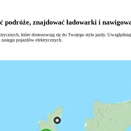
 podróże, znajdować ładowarki i nawigować
ycznych, które dostosowują się do Twojego stylu jazdy. Uwzględniają
 zasięgu pojazdów elektrycznych.