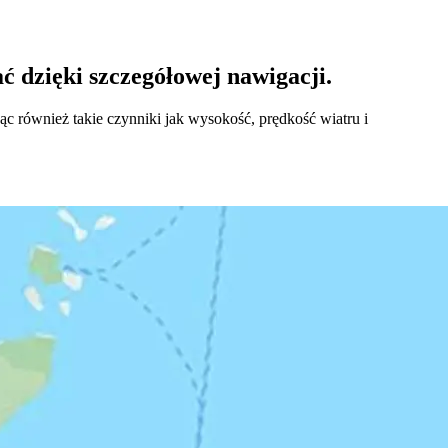
 dzięki szczegółowej nawigacji.
c również takie czynniki jak wysokość, prędkość wiatru i