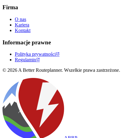
Firma
O nas
Kariera
Kontakt
Informacje prawne
Polityka prywatności

Regulamin

© 2026 A Better Routeplanner. Wszelkie prawa zastrzeżone.
ABRP