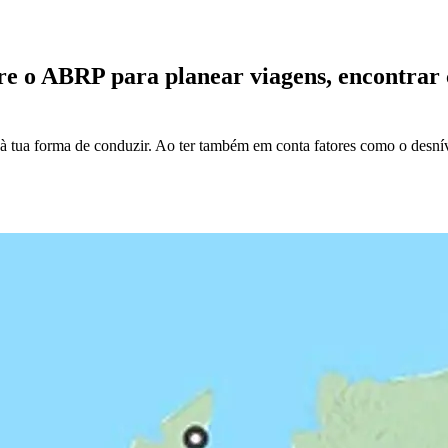
ere o ABRP para planear viagens, encontrar
ua forma de conduzir. Ao ter também em conta fatores como o desníve