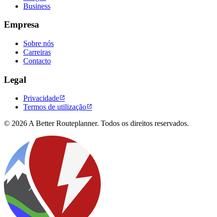
Business
Empresa
Sobre nós
Carreiras
Contacto
Legal
Privacidade

Termos de utilização

© 2026 A Better Routeplanner. Todos os direitos reservados.