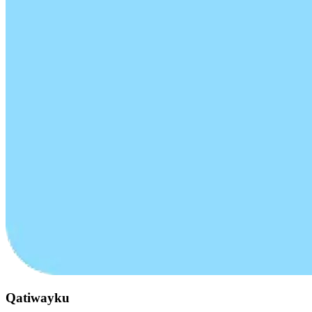
Qatiwayku