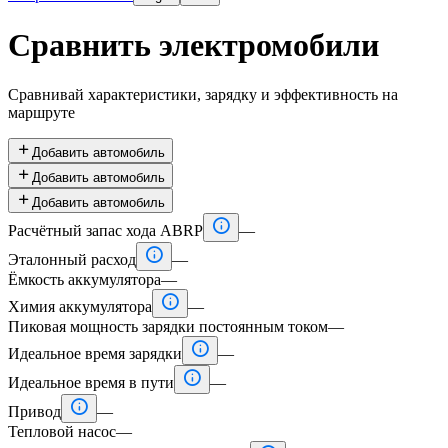
Сравнить электромобили
Сравнивай характеристики, зарядку и эффективность на
маршруте

Добавить автомобиль

Добавить автомобиль

Добавить автомобиль

Расчётный запас хода ABRP
—

Эталонный расход
—
Ёмкость аккумулятора
—

Химия аккумулятора
—
Пиковая мощность зарядки постоянным током
—

Идеальное время зарядки
—

Идеальное время в пути
—

Привод
—
Тепловой насос
—