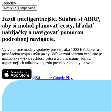
Jednotky
Metrické
Imperiálne
Jazdi inteligentnejšie. Stiahni si ABRP,
aby si mohol plánovať cesty, hľadať
nabíjačky a navigovať pomocou
podrobnej navigácie.
Vytvorili sme modely spotreby pre viac ako 1000 EV, ktoré sa
prispôsobia tvojmu štýlu jazdy. Vďaka zohľadneniu vecí, ako je
nadmorská výška, rýchlosť vetra a teplota, máme jedny z
najpresnejších odhadov dojazdu pre elektromobily na svete.