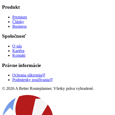
Produkt
Premium
Články
Business
Spoločnosť
O nás
Kariéra
Kontakt
Právne informácie
Ochrana súkromia

Podmienky používania

© 2026 A Better Routeplanner. Všetky práva vyhradené.