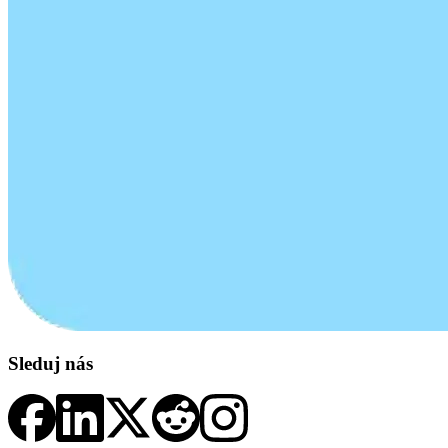
Sleduj nás