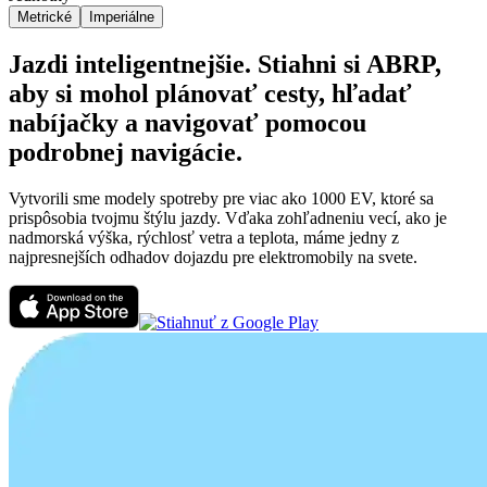
Metrické
Imperiálne
Jazdi inteligentnejšie. Stiahni si ABRP,
aby si mohol plánovať cesty, hľadať
nabíjačky a navigovať pomocou
podrobnej navigácie.
Vytvorili sme modely spotreby pre viac ako 1000 EV, ktoré sa
prispôsobia tvojmu štýlu jazdy. Vďaka zohľadneniu vecí, ako je
nadmorská výška, rýchlosť vetra a teplota, máme jedny z
najpresnejších odhadov dojazdu pre elektromobily na svete.