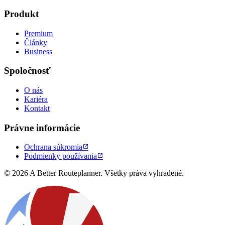
Produkt
Premium
Články
Business
Spoločnosť
O nás
Kariéra
Kontakt
Právne informácie
Ochrana súkromia

Podmienky používania

© 2026 A Better Routeplanner. Všetky práva vyhradené.