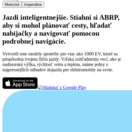
Metrické
Imperiálne
Jazdi inteligentnejšie. Stiahni si ABRP,
aby si mohol plánovať cesty, hľadať
nabíjačky a navigovať pomocou
podrobnej navigácie.
Vytvorili sme modely spotreby pre viac ako 1000 EV, ktoré sa
prispôsobia tvojmu štýlu jazdy. Vďaka zohľadneniu vecí, ako je
nadmorská výška, rýchlosť vetra a teplota, máme jedny z
najpresnejších odhadov dojazdu pre elektromobily na svete.