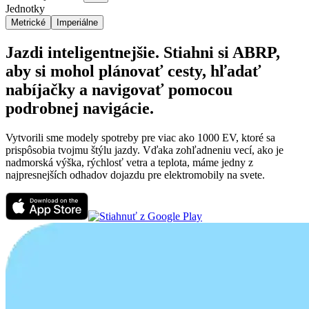
Jednotky
Metrické
Imperiálne
Jazdi inteligentnejšie. Stiahni si ABRP,
aby si mohol plánovať cesty, hľadať
nabíjačky a navigovať pomocou
podrobnej navigácie.
Vytvorili sme modely spotreby pre viac ako 1000 EV, ktoré sa
prispôsobia tvojmu štýlu jazdy. Vďaka zohľadneniu vecí, ako je
nadmorská výška, rýchlosť vetra a teplota, máme jedny z
najpresnejších odhadov dojazdu pre elektromobily na svete.