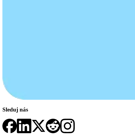
Sleduj nás