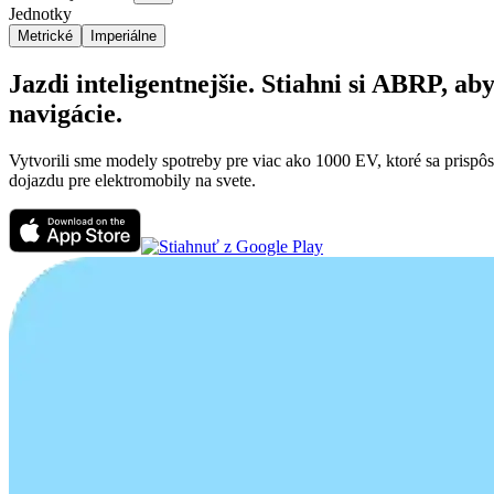
Jednotky
Metrické
Imperiálne
Jazdi inteligentnejšie. Stiahni si ABRP, 
navigácie.
Vytvorili sme modely spotreby pre viac ako 1000 EV, ktoré sa prispô
dojazdu pre elektromobily na svete.