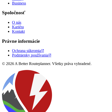
Business
Spoločnosť
O nás
Kariéra
Kontakt
Právne informácie
Ochrana súkromia

Podmienky používania

© 2026 A Better Routeplanner. Všetky práva vyhradené.