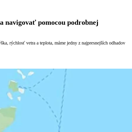
ky a navigovať pomocou podrobnej
ška, rýchlosť vetra a teplota, máme jedny z najpresnejších odhadov