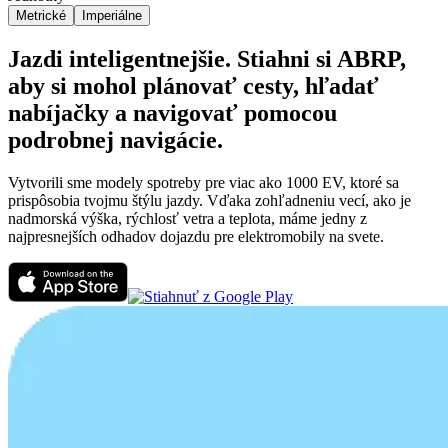
Metrické
Imperiálne
Jazdi inteligentnejšie. Stiahni si ABRP,
aby si mohol plánovať cesty, hľadať
nabíjačky a navigovať pomocou
podrobnej navigácie.
Vytvorili sme modely spotreby pre viac ako 1000 EV, ktoré sa
prispôsobia tvojmu štýlu jazdy. Vďaka zohľadneniu vecí, ako je
nadmorská výška, rýchlosť vetra a teplota, máme jedny z
najpresnejších odhadov dojazdu pre elektromobily na svete.