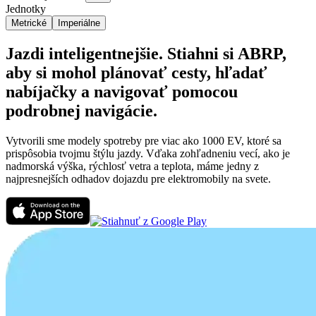
Jednotky
Metrické
Imperiálne
Jazdi inteligentnejšie. Stiahni si ABRP,
aby si mohol plánovať cesty, hľadať
nabíjačky a navigovať pomocou
podrobnej navigácie.
Vytvorili sme modely spotreby pre viac ako 1000 EV, ktoré sa
prispôsobia tvojmu štýlu jazdy. Vďaka zohľadneniu vecí, ako je
nadmorská výška, rýchlosť vetra a teplota, máme jedny z
najpresnejších odhadov dojazdu pre elektromobily na svete.