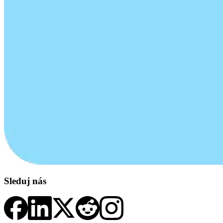
Sleduj nás