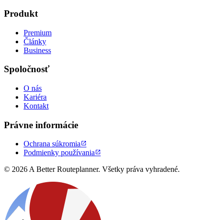
Produkt
Premium
Články
Business
Spoločnosť
O nás
Kariéra
Kontakt
Právne informácie
Ochrana súkromia

Podmienky používania

© 2026 A Better Routeplanner. Všetky práva vyhradené.