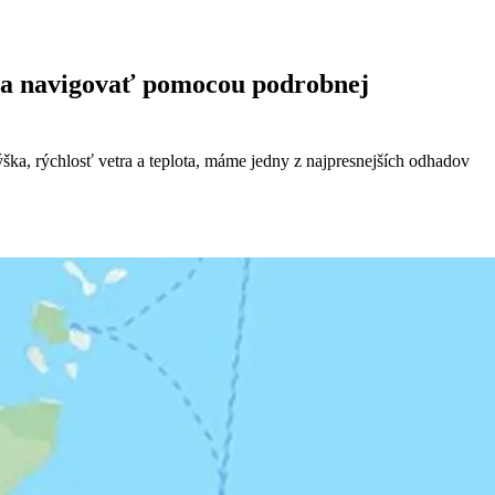
ky a navigovať pomocou podrobnej
ška, rýchlosť vetra a teplota, máme jedny z najpresnejších odhadov