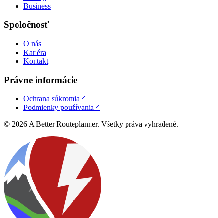
Business
Spoločnosť
O nás
Kariéra
Kontakt
Právne informácie
Ochrana súkromia

Podmienky používania

© 2026 A Better Routeplanner. Všetky práva vyhradené.