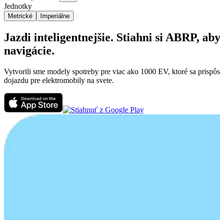
Jednotky
Metrické
Imperiálne
Jazdi inteligentnejšie. Stiahni si ABRP, 
navigácie.
Vytvorili sme modely spotreby pre viac ako 1000 EV, ktoré sa prispô
dojazdu pre elektromobily na svete.