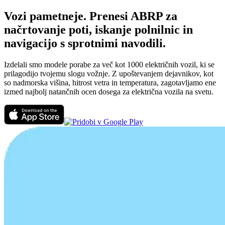
Vozi pametneje. Prenesi ABRP za
načrtovanje poti, iskanje polnilnic in
navigacijo s sprotnimi navodili.
Izdelali smo modele porabe za več kot 1000 električnih vozil, ki se
prilagodijo tvojemu slogu vožnje. Z upoštevanjem dejavnikov, kot
so nadmorska višina, hitrost vetra in temperatura, zagotavljamo ene
izmed najbolj natančnih ocen dosega za električna vozila na svetu.