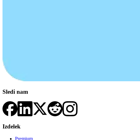
Sledi nam
Izdelek
Premium