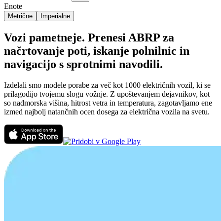
Enote
Metrične
Imperialne
Vozi pametneje. Prenesi ABRP za
načrtovanje poti, iskanje polnilnic in
navigacijo s sprotnimi navodili.
Izdelali smo modele porabe za več kot 1000 električnih vozil, ki se
prilagodijo tvojemu slogu vožnje. Z upoštevanjem dejavnikov, kot
so nadmorska višina, hitrost vetra in temperatura, zagotavljamo ene
izmed najbolj natančnih ocen dosega za električna vozila na svetu.