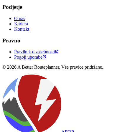
Podjetje
O nas
Kariera
Kontakt
Pravno
Pravilnik o zasebnosti

Pogoji uporabe

© 2026 A Better Routeplanner. Vse pravice pridržane.
ABRP