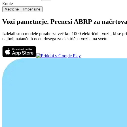
Enote
Metrične
Imperialne
Vozi pametneje. Prenesi ABRP za načrtovanj
Izdelali smo modele porabe za več kot 1000 električnih vozil, ki se p
najbolj natančnih ocen dosega za električna vozila na svetu.