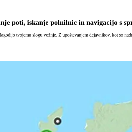
e poti, iskanje polnilnic in navigacijo s sp
rilagodijo tvojemu slogu vožnje. Z upoštevanjem dejavnikov, kot so nad