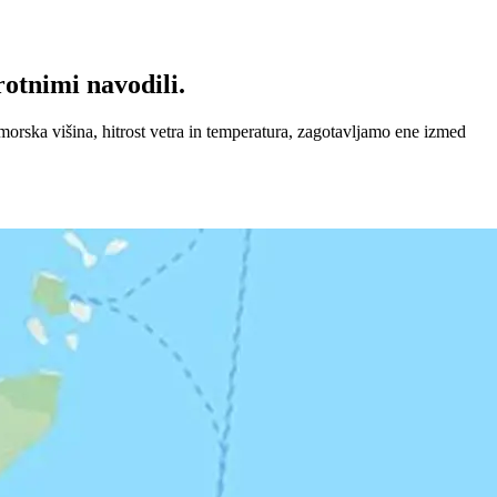
rotnimi navodili.
morska višina, hitrost vetra in temperatura, zagotavljamo ene izmed