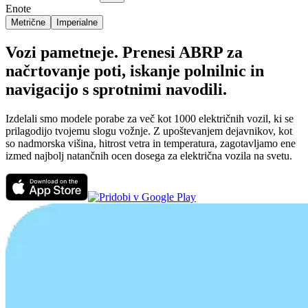
Enote
Metrične
Imperialne
Vozi pametneje. Prenesi ABRP za
načrtovanje poti, iskanje polnilnic in
navigacijo s sprotnimi navodili.
Izdelali smo modele porabe za več kot 1000 električnih vozil, ki se
prilagodijo tvojemu slogu vožnje. Z upoštevanjem dejavnikov, kot
so nadmorska višina, hitrost vetra in temperatura, zagotavljamo ene
izmed najbolj natančnih ocen dosega za električna vozila na svetu.