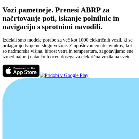
Vozi pametneje. Prenesi ABRP za
načrtovanje poti, iskanje polnilnic in
navigacijo s sprotnimi navodili.
Izdelali smo modele porabe za več kot 1000 električnih vozil, ki se
prilagodijo tvojemu slogu vožnje. Z upoštevanjem dejavnikov, kot
so nadmorska višina, hitrost vetra in temperatura, zagotavljamo ene
izmed najbolj natančnih ocen dosega za električna vozila na svetu.