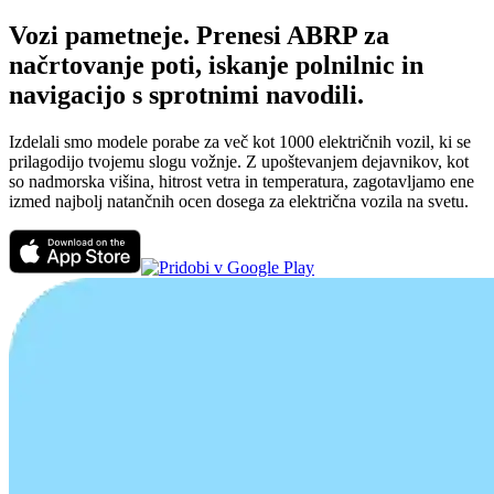
Vozi pametneje. Prenesi ABRP za
načrtovanje poti, iskanje polnilnic in
navigacijo s sprotnimi navodili.
Izdelali smo modele porabe za več kot 1000 električnih vozil, ki se
prilagodijo tvojemu slogu vožnje. Z upoštevanjem dejavnikov, kot
so nadmorska višina, hitrost vetra in temperatura, zagotavljamo ene
izmed najbolj natančnih ocen dosega za električna vozila na svetu.