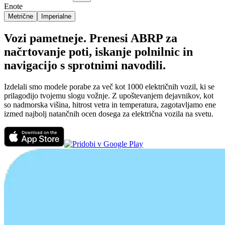
Enote
Metrične
Imperialne
Vozi pametneje. Prenesi ABRP za
načrtovanje poti, iskanje polnilnic in
navigacijo s sprotnimi navodili.
Izdelali smo modele porabe za več kot 1000 električnih vozil, ki se
prilagodijo tvojemu slogu vožnje. Z upoštevanjem dejavnikov, kot
so nadmorska višina, hitrost vetra in temperatura, zagotavljamo ene
izmed najbolj natančnih ocen dosega za električna vozila na svetu.