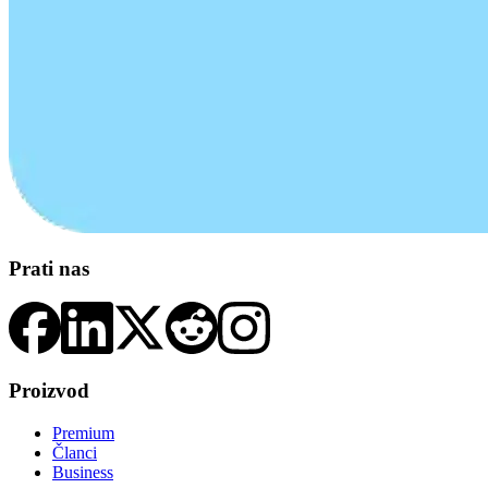
Prati nas
Proizvod
Premium
Članci
Business