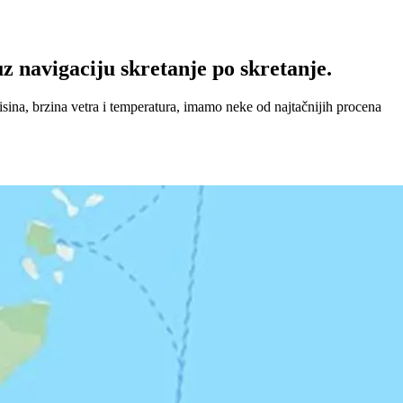
z navigaciju skretanje po skretanje.
sina, brzina vetra i temperatura, imamo neke od najtačnijih procena