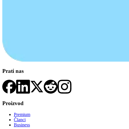
Prati nas
Proizvod
Premium
Članci
Business