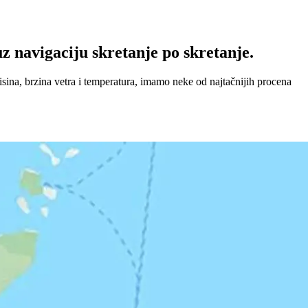
z navigaciju skretanje po skretanje.
sina, brzina vetra i temperatura, imamo neke od najtačnijih procena