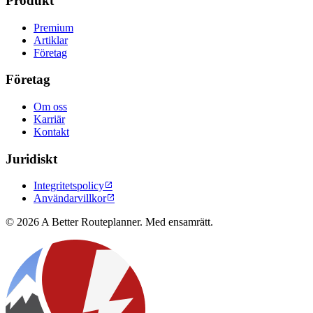
Produkt
Premium
Artiklar
Företag
Företag
Om oss
Karriär
Kontakt
Juridiskt
Integritetspolicy

Användarvillkor

© 2026 A Better Routeplanner. Med ensamrätt.