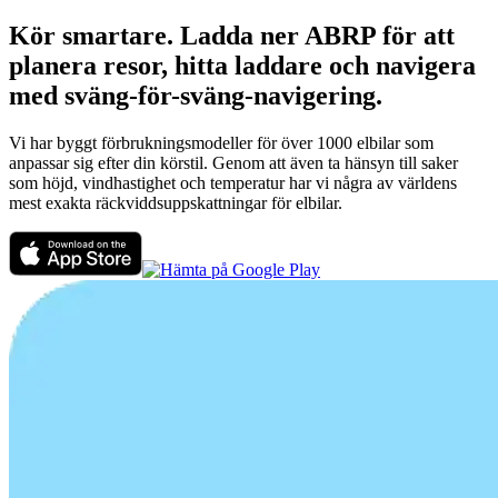
Kör smartare. Ladda ner ABRP för att
planera resor, hitta laddare och navigera
med sväng-för-sväng-navigering.
Vi har byggt förbrukningsmodeller för över 1000 elbilar som
anpassar sig efter din körstil. Genom att även ta hänsyn till saker
som höjd, vindhastighet och temperatur har vi några av världens
mest exakta räckviddsuppskattningar för elbilar.