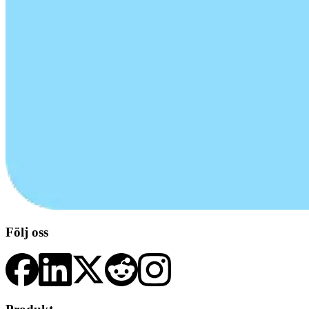
Följ oss