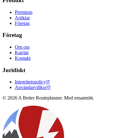
Produkt
Premium
Artiklar
Företag
Företag
Om oss
Karriär
Kontakt
Juridiskt
Integritetspolicy

Användarvillkor

© 2026 A Better Routeplanner. Med ensamrätt.