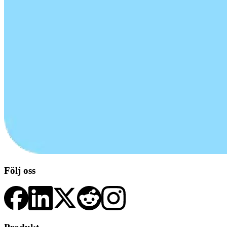
Följ oss