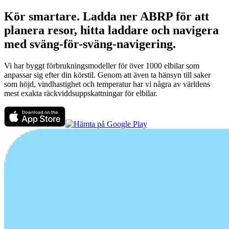
Kör smartare. Ladda ner ABRP för att
planera resor, hitta laddare och navigera
med sväng-för-sväng-navigering.
Vi har byggt förbrukningsmodeller för över 1000 elbilar som
anpassar sig efter din körstil. Genom att även ta hänsyn till saker
som höjd, vindhastighet och temperatur har vi några av världens
mest exakta räckviddsuppskattningar för elbilar.