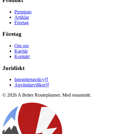
Produkt
Premium
Artiklar
Företag
Företag
Om oss
Karriär
Kontakt
Juridiskt
Integritetspolicy

Användarvillkor

© 2026 A Better Routeplanner. Med ensamrätt.