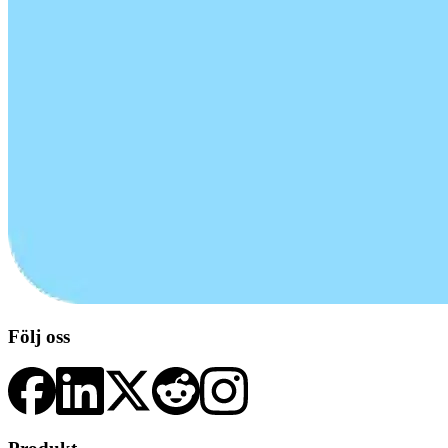
Följ oss