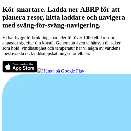
Kör smartare. Ladda ner ABRP för att
planera resor, hitta laddare och navigera
med sväng-för-sväng-navigering.
Vi har byggt förbrukningsmodeller för över 1000 elbilar som
anpassar sig efter din körstil. Genom att även ta hänsyn till saker
som höjd, vindhastighet och temperatur har vi några av världens
mest exakta räckviddsuppskattningar för elbilar.