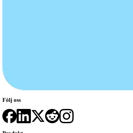
Följ oss