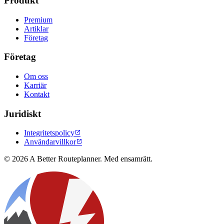
Produkt
Premium
Artiklar
Företag
Företag
Om oss
Karriär
Kontakt
Juridiskt
Integritetspolicy

Användarvillkor

© 2026 A Better Routeplanner. Med ensamrätt.