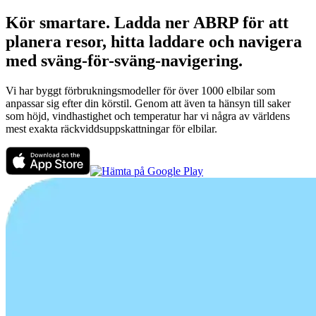
Kör smartare. Ladda ner ABRP för att
planera resor, hitta laddare och navigera
med sväng-för-sväng-navigering.
Vi har byggt förbrukningsmodeller för över 1000 elbilar som
anpassar sig efter din körstil. Genom att även ta hänsyn till saker
som höjd, vindhastighet och temperatur har vi några av världens
mest exakta räckviddsuppskattningar för elbilar.