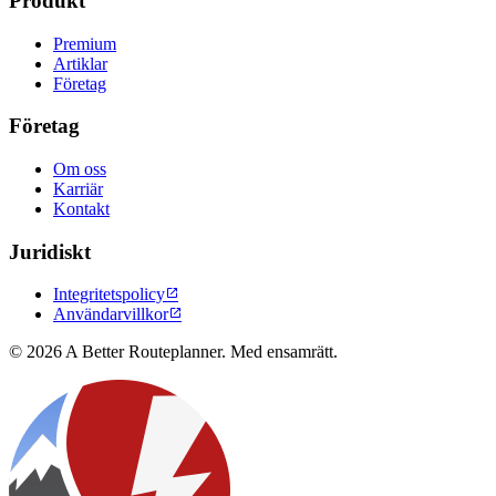
Produkt
Premium
Artiklar
Företag
Företag
Om oss
Karriär
Kontakt
Juridiskt
Integritetspolicy

Användarvillkor

© 2026 A Better Routeplanner. Med ensamrätt.