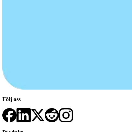
Följ oss