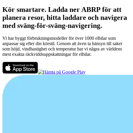
Kör smartare. Ladda ner ABRP för att
planera resor, hitta laddare och navigera
med sväng-för-sväng-navigering.
Vi har byggt förbrukningsmodeller för över 1000 elbilar som
anpassar sig efter din körstil. Genom att även ta hänsyn till saker
som höjd, vindhastighet och temperatur har vi några av världens
mest exakta räckviddsuppskattningar för elbilar.