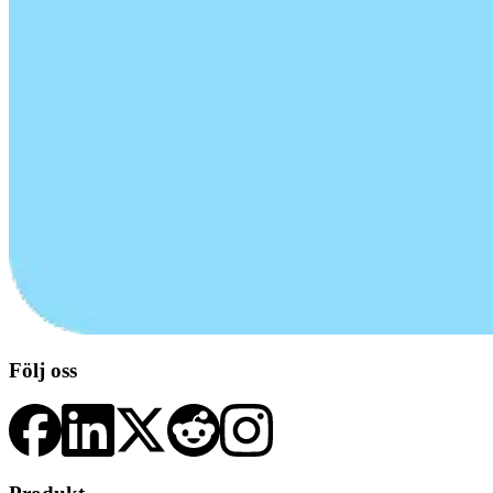
Följ oss