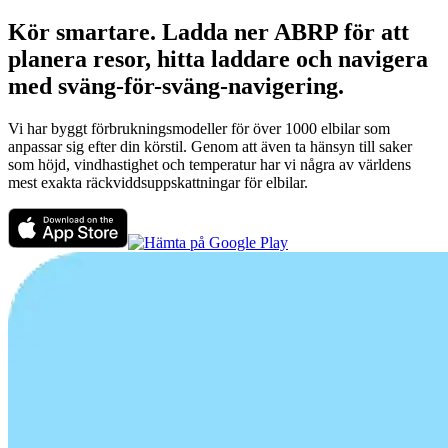
Kör smartare. Ladda ner ABRP för att
planera resor, hitta laddare och navigera
med sväng-för-sväng-navigering.
Vi har byggt förbrukningsmodeller för över 1000 elbilar som
anpassar sig efter din körstil. Genom att även ta hänsyn till saker
som höjd, vindhastighet och temperatur har vi några av världens
mest exakta räckviddsuppskattningar för elbilar.