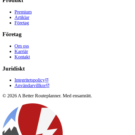
Produkt
Premium
Artiklar
Företag
Företag
Om oss
Karriär
Kontakt
Juridiskt
Integritetspolicy

Användarvillkor

© 2026 A Better Routeplanner. Med ensamrätt.