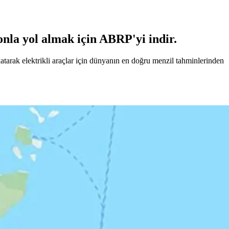
onla yol almak için ABRP'yi indir.
katarak elektrikli araçlar için dünyanın en doğru menzil tahminlerinden