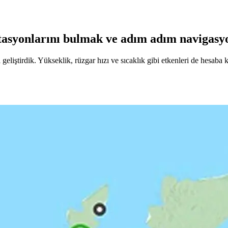
istasyonlarını bulmak ve adım adım navigasy
eliştirdik. Yükseklik, rüzgar hızı ve sıcaklık gibi etkenleri de hesaba 