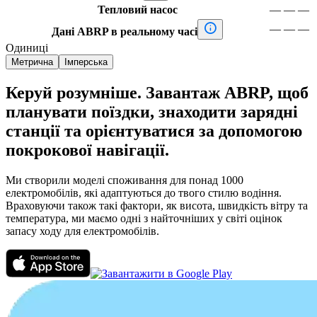
Тепловий насос
—
—
—

—
—
—
Дані ABRP в реальному часі
Одиниці
Метрична
Імперська
Керуй розумніше. Завантаж ABRP, щоб
планувати поїздки, знаходити зарядні
станції та орієнтуватися за допомогою
покрокової навігації.
Ми створили моделі споживання для понад 1000
електромобілів, які адаптуються до твого стилю водіння.
Враховуючи також такі фактори, як висота, швидкість вітру та
температура, ми маємо одні з найточніших у світі оцінок
запасу ходу для електромобілів.