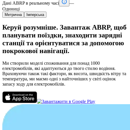

Дані ABRP в реальному часі
—
Одиниці
Метрична
Імперська
Керуй розумніше. Завантаж ABRP, щоб
планувати поїздки, знаходити зарядні
станції та орієнтуватися за допомогою
покрокової навігації.
Ми створили моделі споживання для понад 1000
електромобілів, які адаптуються до твого стилю водіння.
Враховуючи також такі фактори, як висота, швидкість вітру та
температура, ми маємо одні з найточніших у світі оцінок
запасу ходу для електромобілів.