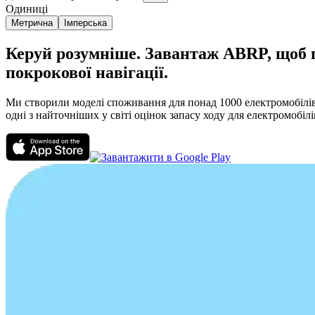
Одиниці
Метрична
Імперська
Керуй розумніше. Завантаж ABRP, щоб пл
покрокової навігації.
Ми створили моделі споживання для понад 1000 електромобілів,
одні з найточніших у світі оцінок запасу ходу для електромобілі