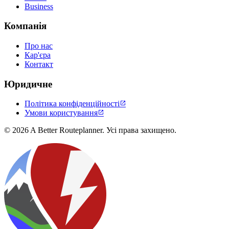
Business
Компанія
Про нас
Кар'єра
Контакт
Юридичне
Політика конфіденційності

Умови користування

© 2026 A Better Routeplanner. Усі права захищено.