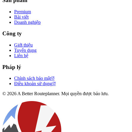
Sản phẩm
Premium
Bài viết
Doanh nghiệp
Công ty
Giới thiệu
Tuyển dụng
Liên hệ
Pháp lý
Chính sách bảo mật

Điều khoản sử dụng

© 2026 A Better Routeplanner. Mọi quyền được bảo lưu.