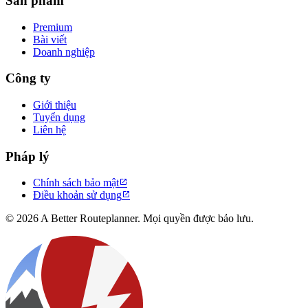
Sản phẩm
Premium
Bài viết
Doanh nghiệp
Công ty
Giới thiệu
Tuyển dụng
Liên hệ
Pháp lý
Chính sách bảo mật

Điều khoản sử dụng

© 2026 A Better Routeplanner. Mọi quyền được bảo lưu.