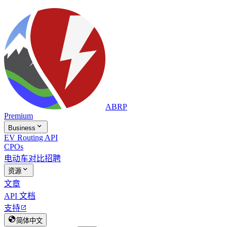
ABRP
Premium

Business
EV Routing API
CPOs
电动车对比
招聘

资源
文章
API 文档
支持


简体中文