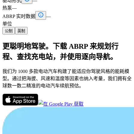
驱动形式
—
热泵
—

ABRP 实时数据
—
单位
公制
英制
更聪明地驾驶。下载 ABRP 来规划行
程、查找充电站，并使用逐向导航。
我们为 1000 多款电动汽车构建了能适应你驾驶风格的能耗模
型。通过把海拔、风速和温度等因素也纳入考量，我们拥有全
球数一数二精准的电动汽车续航预估。