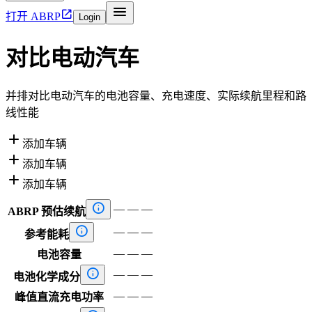


打开 ABRP
Login
对比电动汽车
并排对比电动汽车的电池容量、充电速度、实际续航里程和路
线性能

添加车辆

添加车辆

添加车辆

—
—
—
ABRP 预估续航

—
—
—
参考能耗
—
—
—
电池容量

—
—
—
电池化学成分
—
—
—
峰值直流充电功率