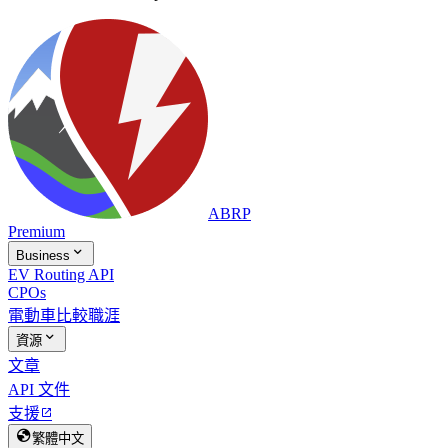
ABRP
Premium

Business
EV Routing API
CPOs
電動車比較
職涯

資源
文章
API 文件
支援


繁體中文