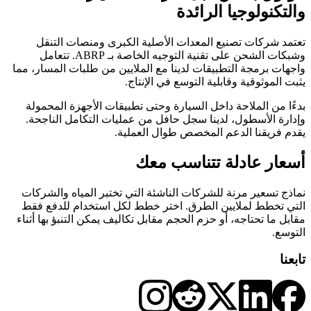
والتكنولوجيا الرائدة
تعتمد شركات تصنيع المعدات الأصلية الكبرى ومنصات التنقل
وشبكات الشحن على تقنية التوجيه الخاصة بـ ABRP. تتعامل
واجهات برمجة التطبيقات لدينا مع الملايين من طلبات المسار، مما
يثبت الموثوقية وقابلية التوسع في الإنتاج.
بدءًا من الملاحة داخل السيارة وحتى تطبيقات الأجهزة المحمولة
وإدارة الأسطول، لدينا سجل حافل من عمليات التكامل الناجحة.
يقدم فريقنا الدعم المخصص طوال العملية.
أسعار عادلة تتناسب معك
نماذج تسعير مرنة للشركات الناشئة التي تختبر المياه والشركات
التي تخطط لملايين الطرق. اختر خطط لكل استخدام للدفع فقط
مقابل ما تحتاجه، أو حزم الحجم مقابل تكاليف يمكن التنبؤ بها أثناء
التوسع.
تابعنا