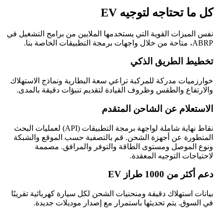
كل ما تحتاجه لتوجيه EV
نفس الميزات القوية التي يستخدمها الملايين من برامج التشغيل في
ABRP، متاحة من خلال واجهات برمجة التطبيقات الخاصة بنا.
تخطيط الطريق الذكي
خوارزميات مدركة للمركبة تراعي سعة البطارية ونماذج الاستهلاك
والارتفاع والطقس وظروف القيادة لتقديم تنبؤات دقيقة بالمدى.
الاستعلام عن الشاحن المتقدم
نقاط نهاية شاملة لواجهة برمجة التطبيقات (API) لعمليات البحث
المتطورة عن أجهزة الشحن. قم بالتصفية حسب الموقع والشبكة
ونوع الموصل ومستوى الطاقة والتوفر والمرافق. مصممة
لاحتياجات التوجيه المعقدة.
دعم أكثر من 1000 طراز EV
بيانات استهلاك دقيقة ومنحنيات الشحن لكل سيارة كهربائية تقريبًا
في السوق. يتم تحديثها باستمرار مع إصدار موديلات جديدة.