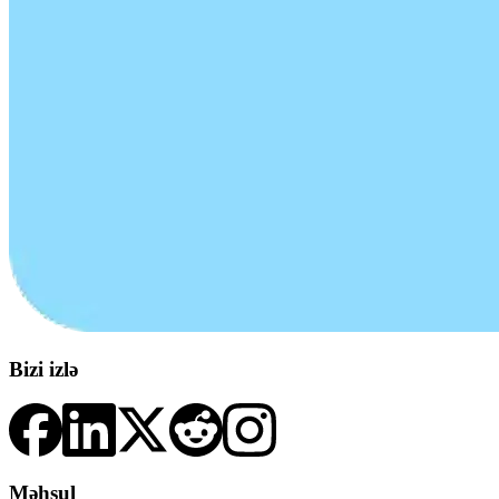
Bizi izlə
Məhsul