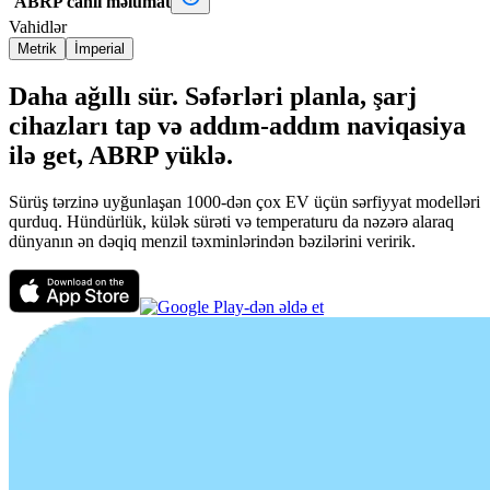
ABRP canlı məlumat
Vahidlər
Metrik
İmperial
Daha ağıllı sür. Səfərləri planla, şarj
cihazları tap və addım-addım naviqasiya
ilə get, ABRP yüklə.
Sürüş tərzinə uyğunlaşan 1000-dən çox EV üçün sərfiyyat modelləri
qurduq. Hündürlük, külək sürəti və temperaturu da nəzərə alaraq
dünyanın ən dəqiq menzil təxminlərindən bəzilərini veririk.