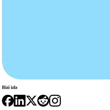
Bizi izlə