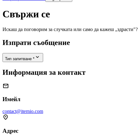
Свържи се
Искаш да поговорим за случката или само да кажеш „здрасти"? 
Изпрати съобщение

Тип запитване *
Информация за контакт

Имейл
contact@iternio.com

Адрес