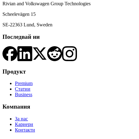
Rivian and Volkswagen Group Technologies
Scheelevägen 15
SE-22363 Lund, Sweden
Последвай ни
Продукт
Premium
Статии
Business
Компания
За нас
Кариери
Контакти