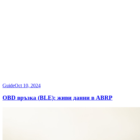
Guide
Oct 10, 2024
OBD връзка (BLE): живи данни в ABRP